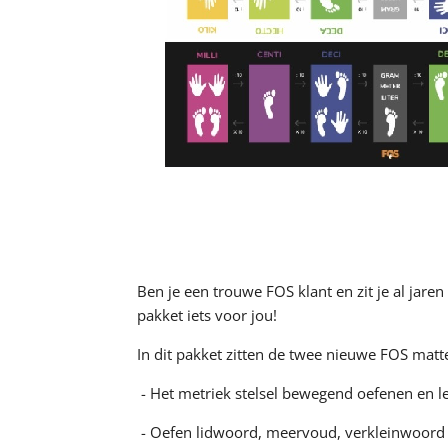
Ben je een trouwe FOS klant en zit je al jare
pakket iets voor jou!
In dit pakket zitten de twee nieuwe FOS matt
- Het metriek stelsel bewegend oefenen en 
- Oefen lidwoord, meervoud, verkleinwoord