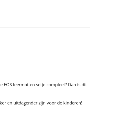
je FOS leermatten setje compleet? Dan is dit
ker en uitdagender zijn voor de kinderen!