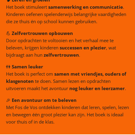
Het boek stimuleert
samenwerking en communicatie
.
Kinderen oefenen spelenderwijs belangrijke vaardigheden
die ze thuis én op school kunnen gebruiken.
💪
Zelfvertrouwen opbouwen
Door opdrachten te voltooien en het verhaal mee te
beleven, krijgen kinderen
successen en plezier
, wat
bijdraagt aan hun
zelfvertrouwen
.
👫
Samen leuker
Het boek is perfect om
samen met vriendjes, ouders of
klasgenoten
te doen. Samen lezen en opdrachten
uitvoeren maakt het avontuur
nog leuker en leerzamer
.
🎉
Een avontuur om te beleven
Met Fos de Vos ontdekken kinderen dat leren, spelen, lezen
en bewegen één groot plezier kan zijn. Het boek is ideaal
voor thuis of in de klas.