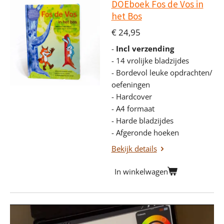
DOEboek Fos de Vos in
het Bos
€ 24,95
-
Incl verzending
- 14 vrolijke bladzijdes
- Bordevol leuke opdrachten/
oefeningen
- Hardcover
- A4 formaat
- Harde bladzijdes
- Afgeronde hoeken
Bekijk details
In winkelwagen